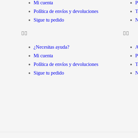
Mi cuenta
P
Política de envíos y devoluciones
T
Sigue tu pedido
N
¿Necesitas ayuda?
A
Mi cuenta
P
Política de envíos y devoluciones
T
Sigue tu pedido
N