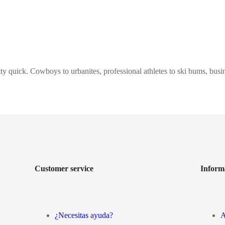
ty quick. Cowboys to urbanites, professional athletes to ski bums, busine
Customer service
Inform
¿Necesitas ayuda?
A