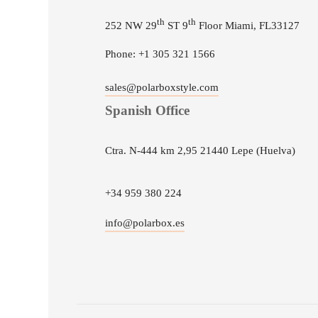
th
th
252 NW 29
ST 9
Floor Miami, FL33127
Phone: +1 305 321 1566
sales@polarboxstyle.com
Spanish Office
Ctra. N-444 km 2,95 21440 Lepe (Huelva)
+34 959 380 224
info@polarbox.es