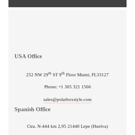
USA Office
th
th
252 NW 29
ST 9
Floor Miami, FL33127
Phone: +1 305 321 1566
sales@polarboxstyle.com
Spanish Office
Ctra. N-444 km 2,95 21440 Lepe (Huelva)