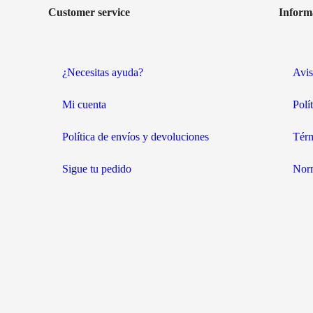
Customer service
Inform
¿Necesitas ayuda?
Avis
Mi cuenta
Polí
Política de envíos y devoluciones
Térm
Sigue tu pedido
Norm