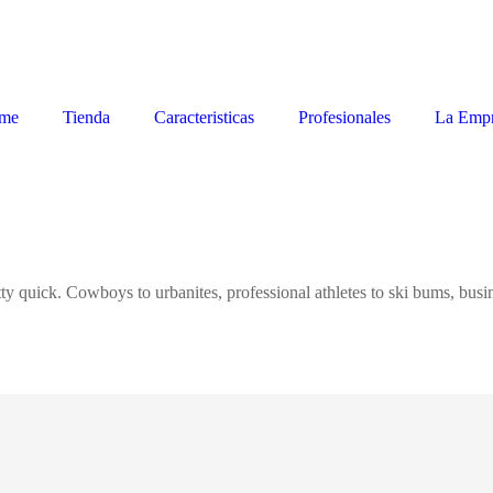
me
Tienda
Caracteristicas
Profesionales
La Empr
ty quick. Cowboys to urbanites, professional athletes to ski bums, busine