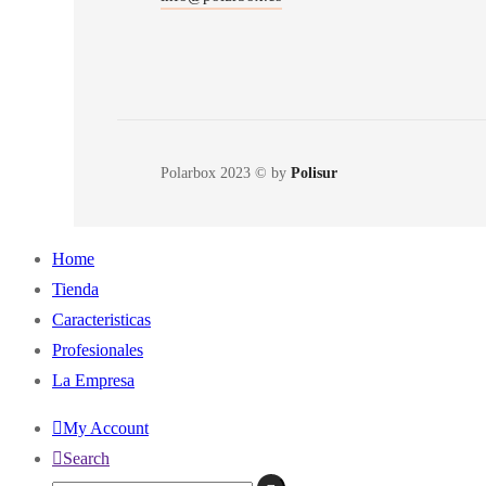
Polarbox 2023 © by
Polisur
Home
Tienda
Caracteristicas
Profesionales
La Empresa
My Account
Search