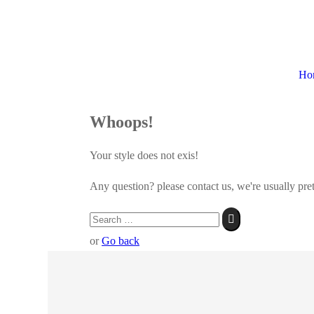
Ho
Whoops!
Your style does not exis!
Any question? please contact us, we're usually pret
or
Go back